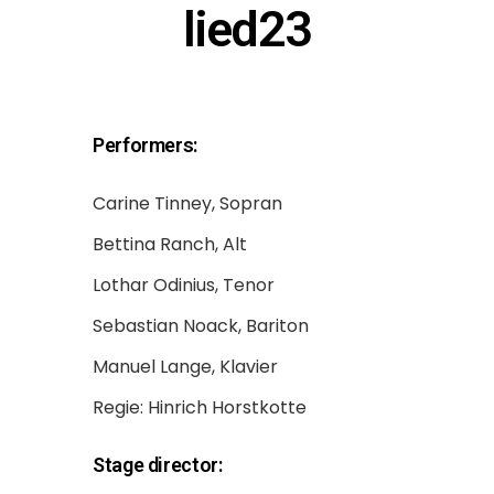
lied23
Performers:
Carine Tinney, Sopran
Bettina Ranch, Alt
Lothar Odinius, Tenor
Sebastian Noack, Bariton
Manuel Lange, Klavier
Regie: Hinrich Horstkotte
Stage director: