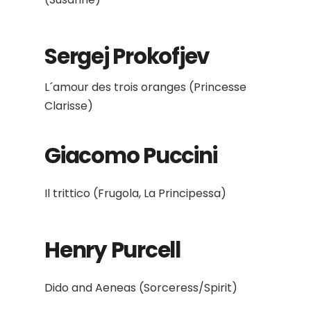
Sergej Prokofjev
L´amour des trois oranges (Princesse
Clarisse)
Giacomo Puccini
Il trittico (Frugola, La Principessa)
Henry Purcell
Dido and Aeneas (Sorceress/Spirit)