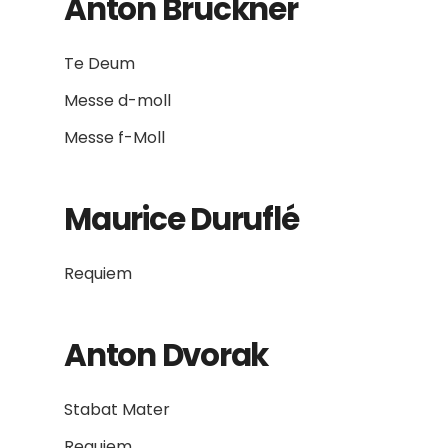
Anton Bruckner
Te Deum
Messe d-moll
Messe f-Moll
Maurice Duruflé
Requiem
Anton Dvorak
Stabat Mater
Requiem