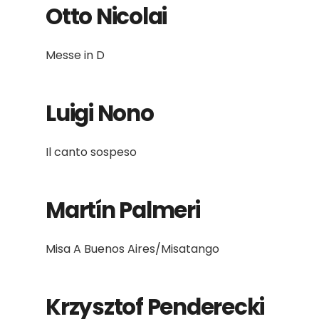
Otto Nicolai
Messe in D
Luigi Nono
Il canto sospeso
Martín Palmeri
Misa A Buenos Aires/Misatango
Krzysztof Penderecki