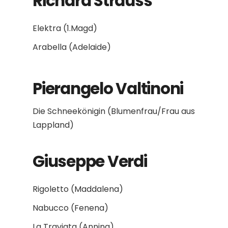
Richard Strauss
Elektra (1.Magd)
Arabella (Adelaide)
Pierangelo Valtinoni
Die Schneekönigin (Blumenfrau/Frau aus
Lappland)
Giuseppe Verdi
Rigoletto (Maddalena)
Nabucco (Fenena)
La Traviata (Annina)