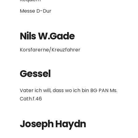
Messe D-Dur
Nils W.Gade
Korsfarerne/Kreuzfahrer
Gessel
Vater ich will, dass wo ich bin BG PAN Ms.
Cath.f.46
Joseph Haydn