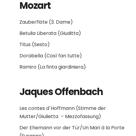
Mozart
Zauberflöte (3. Dame)
Betulia Liberata (Giuditta)
Titus (Sesto)
Dorabella (Cosí fan tutte)
Ramiro (La finta giardiniera)
Jaques Offenbach
Les contes d´Hoffmann (Stimme der
Mutter/Giulietta – Mezzofassung)
Der Ehemann vor der Tür/Un Mari à la Porte
(Susanne)