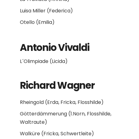
Luisa Miller (Federica)
Otello (Emilia)
Antonio Vivaldi
L´Olimpiade (Licida)
Richard Wagner
Rheingold (Erda, Fricka, Flosshilde)
Götterdämmerung (1.Norn, Flosshilde,
Waltraute)
Walküre (Fricka, Schwertleite)