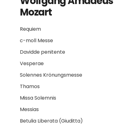
Wolfgang Amadeus
Mozart
Requiem
c-moll Messe
Davidde penitente
Vesperae
Solennes Krönungsmesse
Thamos
Missa Solemnis
Messias
Betulia Liberata (Giuditta)